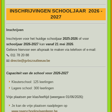
INSCHRIJVINGEN SCHOOLJAAR 2026 -
2027
Inschrijven
Inschrijven voor het huidige schooljaar
2025-2026
of voor
schooljaar 2026-2027
kan
vanaf 21 mei 2026
.
Gelieve hiervoor een afspraak te maken via telefoon of e-mail:
📞
011 78 20 88
📧
directie@gvbszoutleeuw.be
Capaciteit van de school voor 2026-2027
Kleuterschool: 125 leerlingen
Lagere school: 300 leerlingen
Vrije plaatsen per klas/leeftijd (weergave 01/06/2026):
Je kan de vrije plaatsen raadplegen op
www.naarschoolinvlaanderen.be