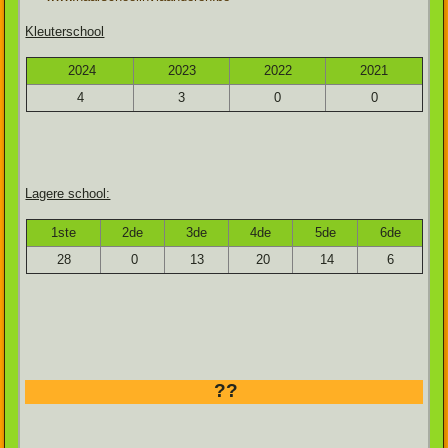
Kleuterschool
2024
2023
2022
2021
4
3
0
0
Lagere school:
1ste
2de
3de
4de
5de
6de
28
0
13
20
14
6
??