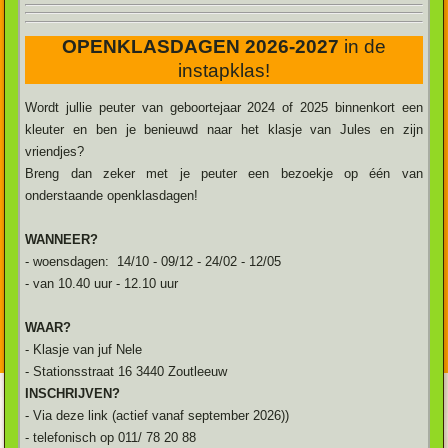
OPENKLASDAGEN 2026-2027
in de
instapklas!
Wordt jullie peuter van geboortejaar 2024 of 2025 binnenkort een
kleuter en ben je benieuwd naar het klasje van Jules en zijn
vriendjes?
Breng dan zeker met je peuter een bezoekje op één van
onderstaande openklasdagen!
WANNEER?
- woensdagen: 14/10 - 09/12 - 24/02 - 12/05
- van 10.40 uur - 12.10 uur
WAAR?
- Klasje van juf Nele
- Stationsstraat 16 3440 Zoutleeuw
INSCHRIJVEN?
- Via deze link (actief vanaf september 2026))
- telefonisch op 011/ 78 20 88